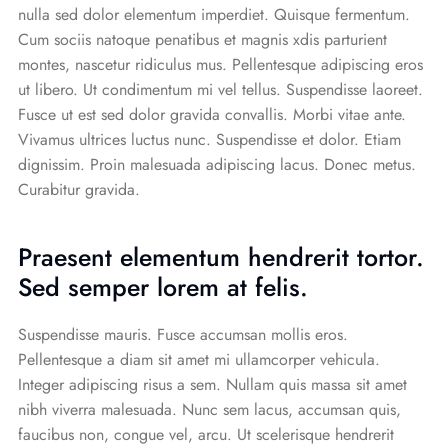
nulla sed dolor elementum imperdiet. Quisque fermentum.
Cum sociis natoque penatibus et magnis xdis parturient
montes, nascetur ridiculus mus. Pellentesque adipiscing eros
ut libero. Ut condimentum mi vel tellus. Suspendisse laoreet.
Fusce ut est sed dolor gravida convallis. Morbi vitae ante.
Vivamus ultrices luctus nunc. Suspendisse et dolor. Etiam
dignissim. Proin malesuada adipiscing lacus. Donec metus.
Curabitur gravida.
Praesent elementum hendrerit tortor.
Sed semper lorem at felis.
Suspendisse mauris. Fusce accumsan mollis eros.
Pellentesque a diam sit amet mi ullamcorper vehicula.
Integer adipiscing risus a sem. Nullam quis massa sit amet
nibh viverra malesuada. Nunc sem lacus, accumsan quis,
faucibus non, congue vel, arcu. Ut scelerisque hendrerit