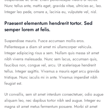
Nunc tellus ante, mattis eget, gravida vitae, ultricies ac, leo.
Integer leo pede, ornare a, lacinia eu, vulputate vel, nisl.
Praesent elementum hendrerit tortor. Sed
semper lorem at felis.
Suspendisse mauris. Fusce accumsan mollis eros.
Pellentesque a diam sit amet mi ullamcorper vehicula.
Integer adipiscing risus a sem. Nullam quis massa sit amet
nibh viverra malesuada. Nunc sem lacus, accumsan quis,
faucibus non, congue vel, arcu. Ut scelerisque hendrerit
tellus. Integer sagittis. Vivamus a mauris eget arcu gravida
tristique. Nunc iaculis mi in ante. Vivamus imperdiet nibh
feugiat est.
Ut convallis, sem sit amet interdum consectetuer, odio augue
aliquam leo, nec dapibus tortor nibh sed augue. Integer eu
magna sit amet metus fermentum posuere. Morbi sit amet