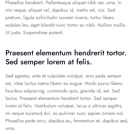
Phasellus hendrerit. Pellentesque aliquet nibh nec urna. In
nisi neque, aliquet vel, dapibus id, mattis vel, nisi. Sed
pretium, ligula sollicitudin laoreet viverra, tortor libero
sodales leo, eget blandit nunc tortor eu nibh. Nullam mollis.
Ut justo. Suspendisse potenti.
Praesent elementum hendrerit tortor.
Sed semper lorem at felis.
Sed egestas, ante et vulputate volutpat, eros pede semper
est, vitae luctus metus libero eu augue. Morbi purus libero,
faucibus adipiscing, commodo quis, gravida id, est. Sed
lectus. Praesent elementum hendrerit tortor. Sed semper
lorem at felis. Vestibulum volutpat, lacus a ultrices sagittis,
mi neque euismod dui, eu pulvinar nunc sapien ornare nisl.
Phasellus pede arcu, dapibus eu, fermentum et, dapibus sed,
urna.