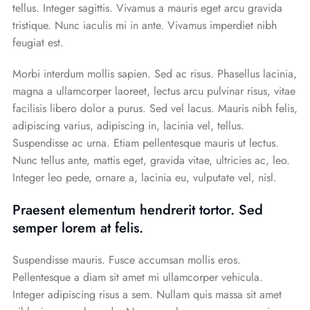
tellus. Integer sagittis. Vivamus a mauris eget arcu gravida
tristique. Nunc iaculis mi in ante. Vivamus imperdiet nibh
feugiat est.
Morbi interdum mollis sapien. Sed ac risus. Phasellus lacinia,
magna a ullamcorper laoreet, lectus arcu pulvinar risus, vitae
facilisis libero dolor a purus. Sed vel lacus. Mauris nibh felis,
adipiscing varius, adipiscing in, lacinia vel, tellus.
Suspendisse ac urna. Etiam pellentesque mauris ut lectus.
Nunc tellus ante, mattis eget, gravida vitae, ultricies ac, leo.
Integer leo pede, ornare a, lacinia eu, vulputate vel, nisl.
Praesent elementum hendrerit tortor. Sed
semper lorem at felis.
Suspendisse mauris. Fusce accumsan mollis eros.
Pellentesque a diam sit amet mi ullamcorper vehicula.
Integer adipiscing risus a sem. Nullam quis massa sit amet