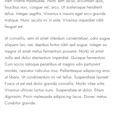
nibh viverra malesuada. Nunc sem lacus, accumsan quis,
faucibus non, congue vel, arcu. Ut scelerisque hendrerit
tellus. Integer sagittis. Vivamus a mauris eget arcu gravida
tristique. Nunc iaculis mi in ante. Vivamus imperdiet nibh
feugiat est.
Ut convallis, sem sit amet interdum consectetuer, odio augue
aliquam leo, nec dapibus tortor nibh sed augue. Integer eu
magna sit amet metus fermentum posuere. Morbi sit amet
nulla sed dolor elementum imperdiet. Quisque fermentum.
Cum sociis natoque penatibus et magnis xdis parturient
montes, nascetur ridiculus mus. Pellentesque adipiscing eros
ut libero. Ut condimentum mi vel tellus. Suspendisse laoreet.
Fusce ut est sed dolor gravida convallis. Morbi vitae ante.
Vivamus ultrices luctus nunc. Suspendisse et dolor. Etiam
dignissim. Proin malesuada adipiscing lacus. Donec metus.
Curabitur gravida.