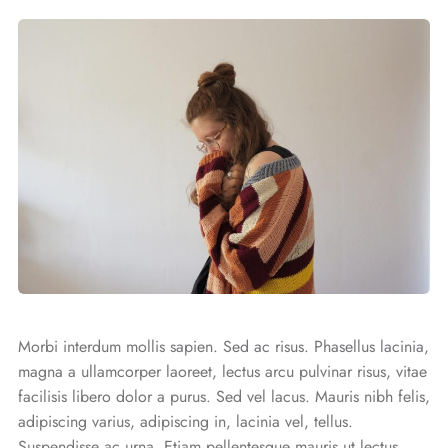
Morbi interdum mollis sapien. Sed ac risus. Phasellus lacinia,
magna a ullamcorper laoreet, lectus arcu pulvinar risus, vitae
facilisis libero dolor a purus. Sed vel lacus. Mauris nibh felis,
adipiscing varius, adipiscing in, lacinia vel, tellus.
Suspendisse ac urna. Etiam pellentesque mauris ut lectus.