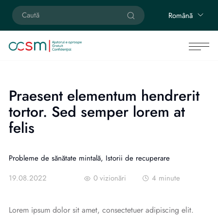
Română
Praesent elementum hendrerit
tortor. Sed semper lorem at
felis
Probleme de sănătate mintală, Istorii de recuperare
19.08.2022
0
vizionări
4
minute
Lorem ipsum dolor sit amet, consectetuer adipiscing elit.