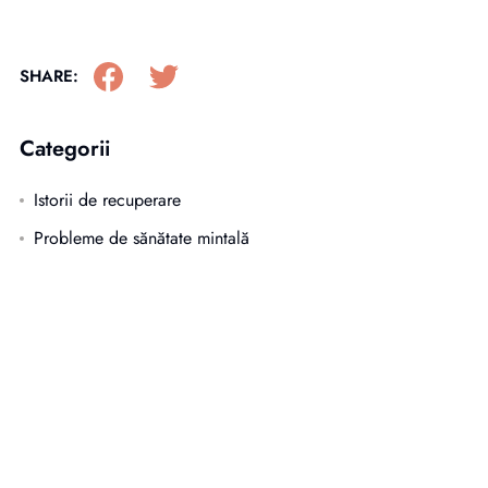
SHARE:
Categorii
Istorii de recuperare
Probleme de sănătate mintală