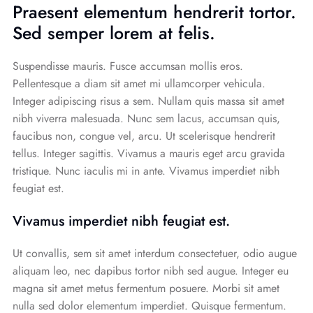
Praesent elementum hendrerit tortor.
Sed semper lorem at felis.
Suspendisse mauris. Fusce accumsan mollis eros.
Pellentesque a diam sit amet mi ullamcorper vehicula.
Integer adipiscing risus a sem. Nullam quis massa sit amet
nibh viverra malesuada. Nunc sem lacus, accumsan quis,
faucibus non, congue vel, arcu. Ut scelerisque hendrerit
tellus. Integer sagittis. Vivamus a mauris eget arcu gravida
tristique. Nunc iaculis mi in ante. Vivamus imperdiet nibh
feugiat est.
Vivamus imperdiet nibh feugiat est.
Ut convallis, sem sit amet interdum consectetuer, odio augue
aliquam leo, nec dapibus tortor nibh sed augue. Integer eu
magna sit amet metus fermentum posuere. Morbi sit amet
nulla sed dolor elementum imperdiet. Quisque fermentum.