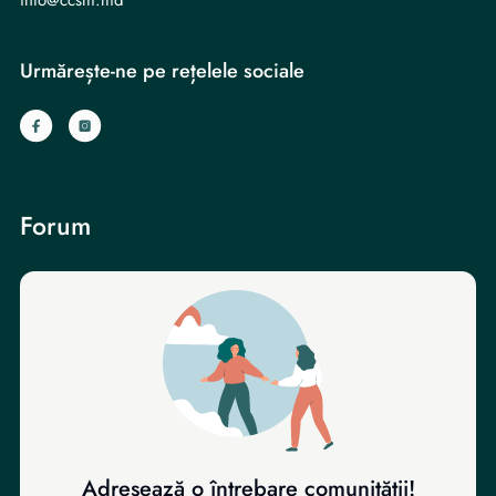
Urmărește-ne pe rețelele sociale
Forum
Adresează o întrebare comunității!