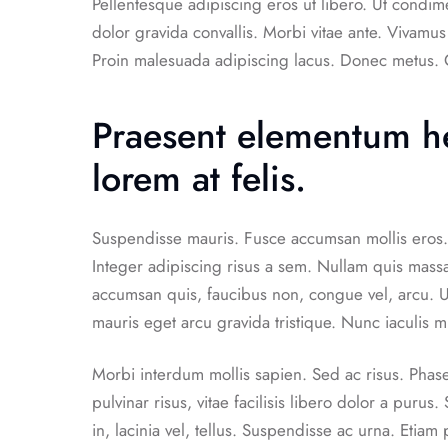
Pellentesque adipiscing eros ut libero. Ut condim
dolor gravida convallis. Morbi vitae ante. Vivamus
Proin malesuada adipiscing lacus. Donec metus. 
Praesent elementum he
lorem at felis.
Suspendisse mauris. Fusce accumsan mollis eros. 
Integer adipiscing risus a sem. Nullam quis mass
accumsan quis, faucibus non, congue vel, arcu. Ut 
mauris eget arcu gravida tristique. Nunc iaculis m
Morbi interdum mollis sapien. Sed ac risus. Phase
pulvinar risus, vitae facilisis libero dolor a purus
in, lacinia vel, tellus. Suspendisse ac urna. Etiam