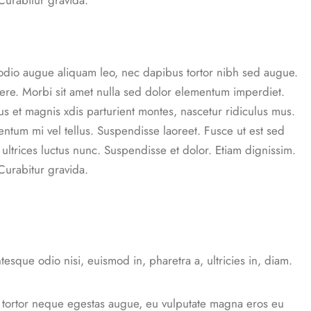
Curabitur gravida.
, odio augue aliquam leo, nec dapibus tortor nibh sed augue.
re. Morbi sit amet nulla sed dolor elementum imperdiet.
 et magnis xdis parturient montes, nascetur ridiculus mus.
entum mi vel tellus. Suspendisse laoreet. Fusce ut est sed
 ultrices luctus nunc. Suspendisse et dolor. Etiam dignissim.
Curabitur gravida.
tesque odio nisi, euismod in, pharetra a, ultricies in, diam.
 tortor neque egestas augue, eu vulputate magna eros eu