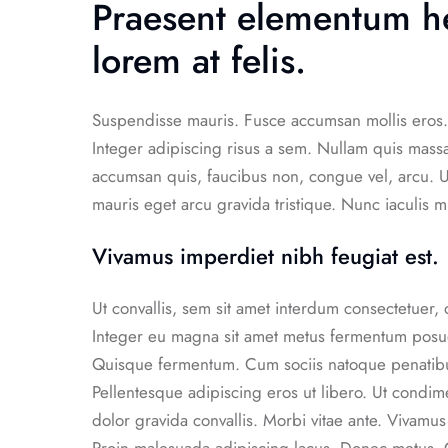
Praesent elementum he
lorem at felis.
Suspendisse mauris. Fusce accumsan mollis eros. 
Integer adipiscing risus a sem. Nullam quis mass
accumsan quis, faucibus non, congue vel, arcu. Ut 
mauris eget arcu gravida tristique. Nunc iaculis m
Vivamus imperdiet nibh feugiat est.
Ut convallis, sem sit amet interdum consectetuer
Integer eu magna sit amet metus fermentum posue
Quisque fermentum. Cum sociis natoque penatibus
Pellentesque adipiscing eros ut libero. Ut condim
dolor gravida convallis. Morbi vitae ante. Vivamus