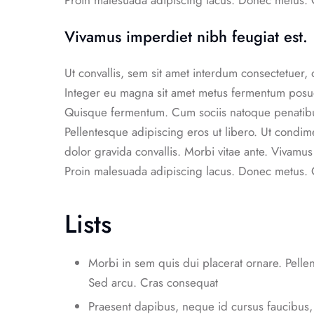
Proin malesuada adipiscing lacus. Donec metus. 
Vivamus imperdiet nibh feugiat est.
Ut convallis, sem sit amet interdum consectetuer
Integer eu magna sit amet metus fermentum posue
Quisque fermentum. Cum sociis natoque penatibus
Pellentesque adipiscing eros ut libero. Ut condim
dolor gravida convallis. Morbi vitae ante. Vivamus
Proin malesuada adipiscing lacus. Donec metus. 
Lists
Morbi in sem quis dui placerat ornare. Pellen
Sed arcu. Cras consequat
Praesent dapibus, neque id cursus faucibus,