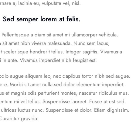
rnare a, lacinia eu, vulputate vel, nisl.
 Sed semper lorem at felis.
Pellentesque a diam sit amet mi ullamcorper vehicula.
a sit amet nibh viverra malesuada. Nunc sem lacus,
scelerisque hendrerit tellus. Integer sagittis. Vivamus a
i in ante. Vivamus imperdiet nibh feugiat est.
, odio augue aliquam leo, nec dapibus tortor nibh sed augue.
re. Morbi sit amet nulla sed dolor elementum imperdiet.
 et magnis xdis parturient montes, nascetur ridiculus mus.
entum mi vel tellus. Suspendisse laoreet. Fusce ut est sed
 ultrices luctus nunc. Suspendisse et dolor. Etiam dignissim.
Curabitur gravida.