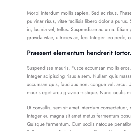
Morbi interdum mollis sapien. Sed ac risus. Phase
pulvinar risus, vitae facilisis libero dolor a purus
in, lacinia vel, tellus. Suspendisse ac urna. Etiam
gravida vitae, ultricies ac, leo. Integer leo pede, o
Praesent elementum hendrerit tortor.
Suspendisse mauris. Fusce accumsan mollis eros. 
Integer adipiscing risus a sem. Nullam quis mass
accumsan quis, faucibus non, congue vel, arcu. Ut 
mauris eget arcu gravida tristique. Nunc iaculis m
Ut convallis, sem sit amet interdum consectetuer
Integer eu magna sit amet metus fermentum posue
Quisque fermentum. Cum sociis natoque penatibus