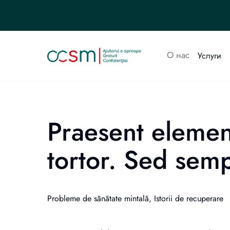
О нас
Услуги
Praesent elemen
tortor. Sed semp
Probleme de sănătate mintală, Istorii de recuperare