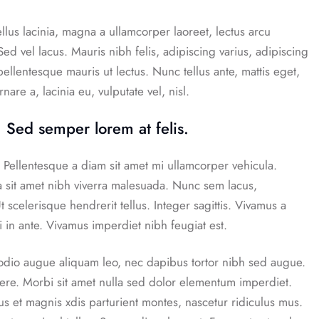
llus lacinia, magna a ullamcorper laoreet, lectus arcu
. Sed vel lacus. Mauris nibh felis, adipiscing varius, adipiscing
 pellentesque mauris ut lectus. Nunc tellus ante, mattis eget,
rnare a, lacinia eu, vulputate vel, nisl.
 Sed semper lorem at felis.
Pellentesque a diam sit amet mi ullamcorper vehicula.
a sit amet nibh viverra malesuada. Nunc sem lacus,
scelerisque hendrerit tellus. Integer sagittis. Vivamus a
i in ante. Vivamus imperdiet nibh feugiat est.
, odio augue aliquam leo, nec dapibus tortor nibh sed augue.
re. Morbi sit amet nulla sed dolor elementum imperdiet.
 et magnis xdis parturient montes, nascetur ridiculus mus.