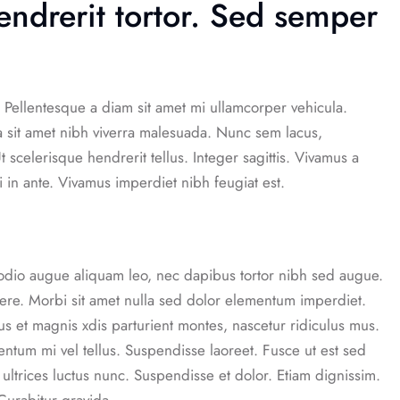
ndrerit tortor. Sed semper
Pellentesque a diam sit amet mi ullamcorper vehicula.
a sit amet nibh viverra malesuada. Nunc sem lacus,
scelerisque hendrerit tellus. Integer sagittis. Vivamus a
i in ante. Vivamus imperdiet nibh feugiat est.
, odio augue aliquam leo, nec dapibus tortor nibh sed augue.
re. Morbi sit amet nulla sed dolor elementum imperdiet.
 et magnis xdis parturient montes, nascetur ridiculus mus.
entum mi vel tellus. Suspendisse laoreet. Fusce ut est sed
 ultrices luctus nunc. Suspendisse et dolor. Etiam dignissim.