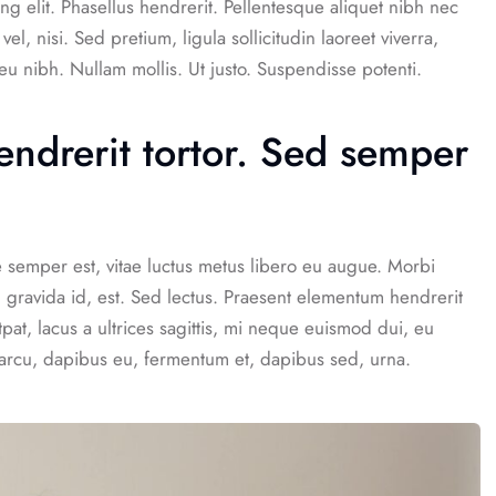
ng elit. Phasellus hendrerit. Pellentesque aliquet nibh nec
vel, nisi. Sed pretium, ligula sollicitudin laoreet viverra,
 eu nibh. Nullam mollis. Ut justo. Suspendisse potenti.
ndrerit tortor. Sed semper
e semper est, vitae luctus metus libero eu augue. Morbi
 gravida id, est. Sed lectus. Praesent elementum hendrerit
tpat, lacus a ultrices sagittis, mi neque euismod dui, eu
 arcu, dapibus eu, fermentum et, dapibus sed, urna.