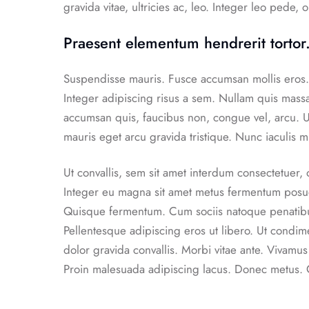
gravida vitae, ultricies ac, leo. Integer leo pede, o
Praesent elementum hendrerit tortor.
Suspendisse mauris. Fusce accumsan mollis eros. 
Integer adipiscing risus a sem. Nullam quis mass
accumsan quis, faucibus non, congue vel, arcu. Ut 
mauris eget arcu gravida tristique. Nunc iaculis m
Ut convallis, sem sit amet interdum consectetuer
Integer eu magna sit amet metus fermentum posue
Quisque fermentum. Cum sociis natoque penatibus
Pellentesque adipiscing eros ut libero. Ut condim
dolor gravida convallis. Morbi vitae ante. Vivamus
Proin malesuada adipiscing lacus. Donec metus. 