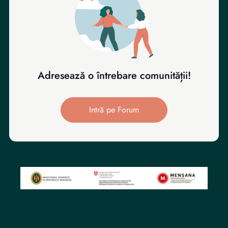
Adresează o întrebare comunității!
Intră pe Forum