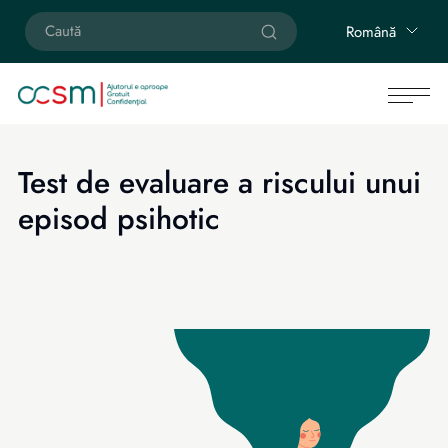
Română
Test de evaluare a riscului unui
episod psihotic