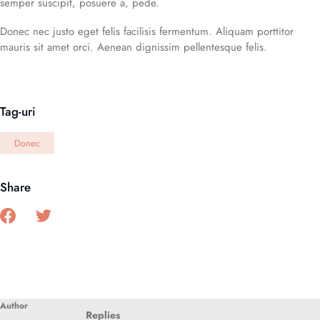
semper suscipit, posuere a, pede.
Donec nec justo eget felis facilisis fermentum. Aliquam porttitor
mauris sit amet orci. Aenean dignissim pellentesque felis.
Tag-uri
Donec
Share
Author
Replies