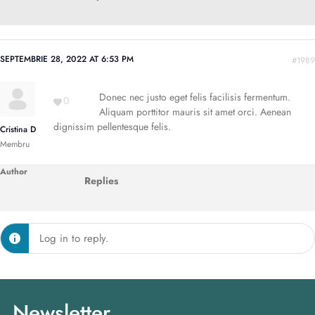
SEPTEMBRIE 28, 2022 AT 6:53 PM
#1989
Donec nec justo eget felis facilisis fermentum.
0
Aliquam porttitor mauris sit amet orci. Aenean
dignissim pellentesque felis.
Cristina D
Membru
Author
Replies
Log in to reply.
Newsletter