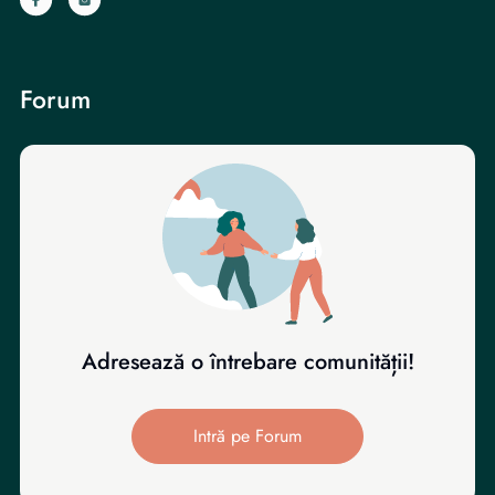
Forum
Adresează o întrebare comunității!
Intră pe Forum