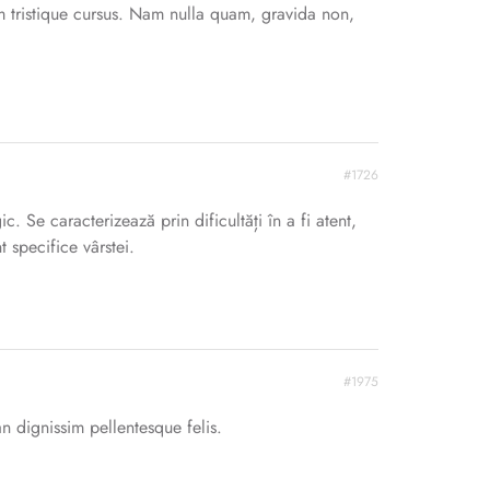
em tristique cursus. Nam nulla quam, gravida non,
#1726
. Se caracterizează prin dificultăți în a fi atent,
 specifice vârstei.
#1975
n dignissim pellentesque felis.