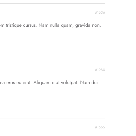
#1636
em tristique cursus. Nam nulla quam, gravida non,
#1980
na eros eu erat. Aliquam erat volutpat. Nam dui
#1665