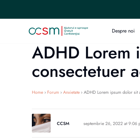
Despre noi
ADHD Lorem ip
consectetuer a
Home
›
Forum
›
Anxietate
›
ADHD Lorem ipsum dolor sit am
CCSM
septembrie 26, 2022 at 9:06