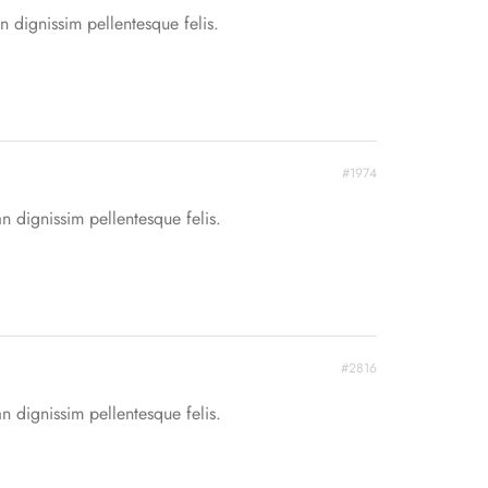
n dignissim pellentesque felis.
#1974
n dignissim pellentesque felis.
#2816
n dignissim pellentesque felis.