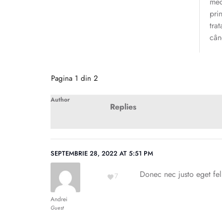
med
pri
tra
cân
Pagina 1 din 2
Author
Replies
SEPTEMBRIE 28, 2022 AT 5:51 PM
Donec nec justo eget feli
7
Andrei
Guest