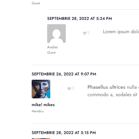
Guest
SEPTEMBRIE 28, 2022 AT 5:24 PM
Lorem ipsum dolor
9
Andrei
Guest
SEPTEMBRIE 26, 2022 AT 9:07 PM
Phasellus ultrices
nulla 
0
commodo a, sodales sit a
mike! mikes
Membru
SEPTEMBRIE 28, 2022 AT 5:15 PM