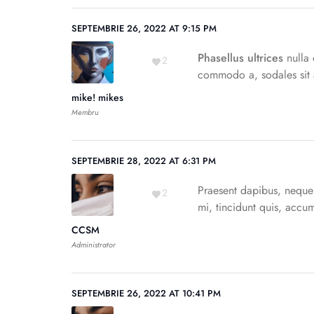
SEPTEMBRIE 26, 2022 AT 9:15 PM
Phasellus ultrices
nulla 
2
commodo a, sodales sit a
mike! mikes
Membru
SEPTEMBRIE 28, 2022 AT 6:31 PM
Praesent dapibus, neque 
2
mi, tincidunt quis, accums
CCSM
Administrator
SEPTEMBRIE 26, 2022 AT 10:41 PM