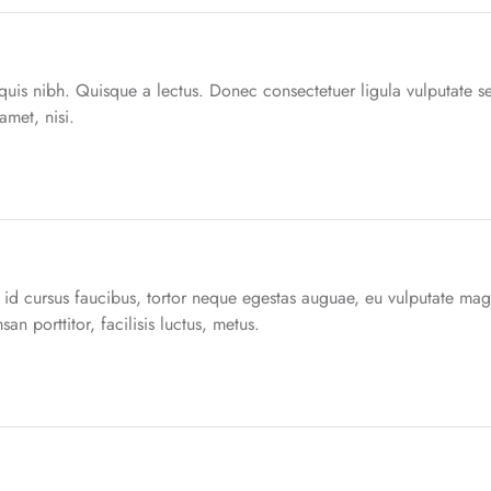
quis nibh. Quisque a lectus. Donec consectetuer ligula vulputate s
met, nisi.
id cursus faucibus, tortor neque egestas auguae, eu vulputate mag
an porttitor, facilisis luctus, metus.