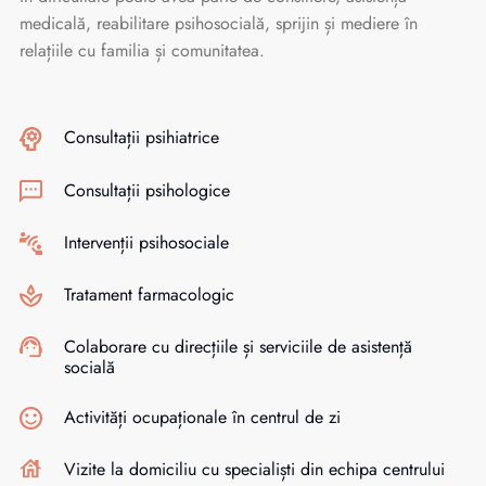
medicală, reabilitare psihosocială, sprijin și mediere în
relațiile cu familia și comunitatea.
Consultații psihiatrice
Consultații psihologice
Intervenții psihosociale
Tratament farmacologic
Colaborare cu direcțiile și serviciile de asistență
socială
Activități ocupaționale în centrul de zi
Vizite la domiciliu cu specialiști din echipa centrului