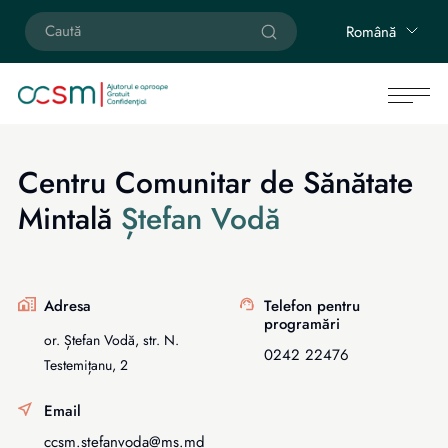
Română
Centru Comunitar de Sănătate
Mintală
Ștefan Vodă
Adresa
Telefon pentru
programări
or. Ștefan Vodă, str. N.
0242 22476
Testemițanu, 2
Email
ccsm.stefanvoda@ms.md