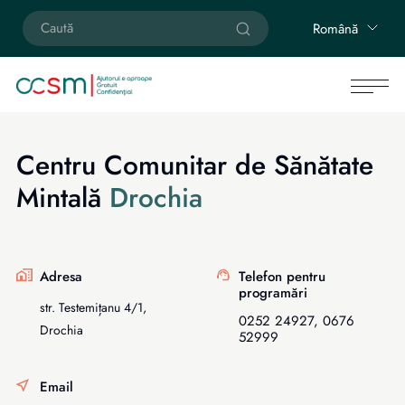
Română
Centru Comunitar de Sănătate
Mintală
Drochia
Adresa
Telefon pentru
programări
str. Testemițanu 4/1,
0252 24927, 0676
Drochia
52999
Email