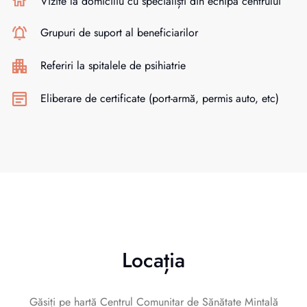
Vizite la domiciliu cu specialiști din echipa centrului
Grupuri de suport al beneficiarilor
Referiri la spitalele de psihiatrie
Eliberare de certificate (port-armă, permis auto, etc)
Locația
Găsiți pe hartă Centrul Comunitar de Sănătate Mintală