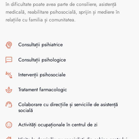
în dificultate poate avea parte de consiliere, asistență
medicală, reabilitare psihosocială, sprijin și mediere în
relațiile cu familia și comunitatea.
Consultații psihiatrice
Consultații psihologice
Intervenții psihosociale
Tratament farmacologic
Colaborare cu direcțiile și serviciile de asistență
socială
Activități ocupaționale în centrul de zi