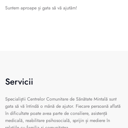
Suntem aproape și gata să vă ajutăm!
Servicii
Specialiștii Centrelor Comunitare de Sănătate Mintală sunt
gata să vă întindă o mână de ajutor. Fiecare persoană aflată
în dificultate poate avea parte de consiliere, asistență
medicală, reabilitare psihosocială, sprijin și mediere în
relațiile cu familia și comunitatea.