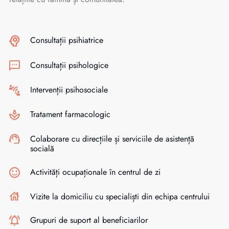
Consultații psihiatrice
Consultații psihologice
Intervenții psihosociale
Tratament farmacologic
Colaborare cu direcțiile și serviciile de asistență
socială
Activități ocupaționale în centrul de zi
Vizite la domiciliu cu specialiști din echipa centrului
Grupuri de suport al beneficiarilor