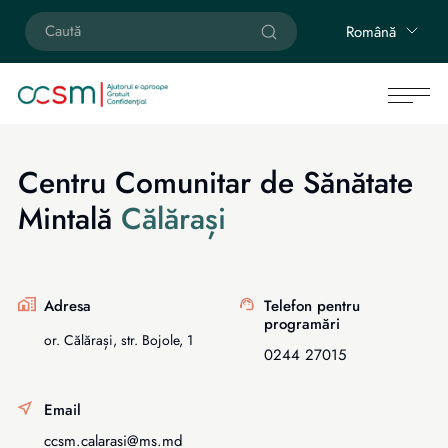
Română
Centru Comunitar de Sănătate
Mintală
Călărași
Adresa
Telefon pentru
programări
or. Călărași, str. Bojole, 1
0244 27015
Email
ccsm.calarasi@ms.md