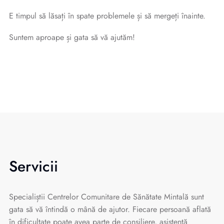
E timpul să lăsați în spate problemele și să mergeți înainte.
Suntem aproape și gata să vă ajutăm!
Servicii
Specialiștii Centrelor Comunitare de Sănătate Mintală sunt
gata să vă întindă o mână de ajutor. Fiecare persoană aflată
în dificultate poate avea parte de consiliere, asistență