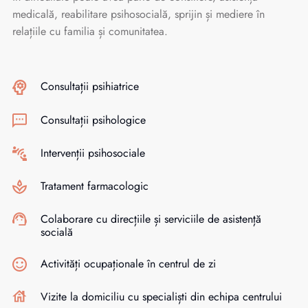
medicală, reabilitare psihosocială, sprijin și mediere în
relațiile cu familia și comunitatea.
Consultații psihiatrice
Consultații psihologice
Intervenții psihosociale
Tratament farmacologic
Colaborare cu direcțiile și serviciile de asistență
socială
Activități ocupaționale în centrul de zi
Vizite la domiciliu cu specialiști din echipa centrului