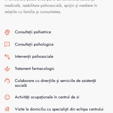
medicală, reabilitare psihosocială, sprijin și mediere în
relațiile cu familia și comunitatea.
Consultații psihiatrice
Consultații psihologice
Intervenții psihosociale
Tratament farmacologic
Colaborare cu direcțiile și serviciile de asistență
socială
Activități ocupaționale în centrul de zi
Vizite la domiciliu cu specialiști din echipa centrului