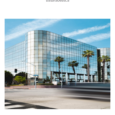
Basarabeasca