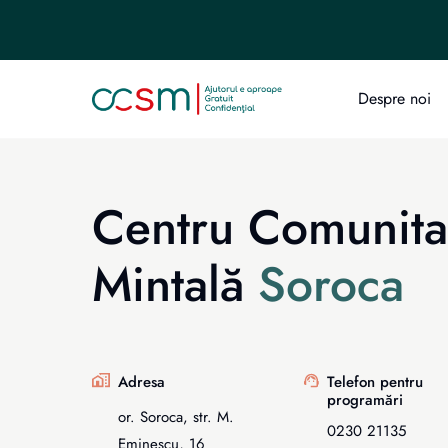
Despre noi
Centru Comunita
Mintală
Soroca
Adresa
Telefon pentru
programări
or. Soroca, str. M.
0230 21135
Eminescu, 16