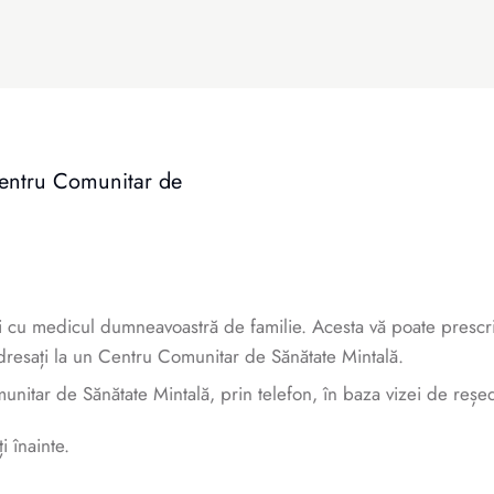
Centru Comunitar de
i cu medicul dumneavoastră de familie. Acesta vă poate prescri
 adresați la un Centru Comunitar de Sănătate Mintală.
unitar de Sănătate Mintală, prin telefon, în baza vizei de reșed
i înainte.