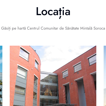
Locația
Găsiți pe hartă Centrul Comunitar de Sănătate Mintală Soroca