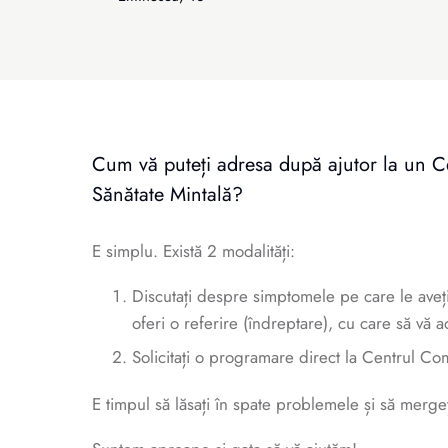
Cum vă puteți adresa după ajutor la un 
Sănătate Mintală?
E simplu. Există 2 modalități:
Discutați despre simptomele pe care le aveț
oferi o referire (îndreptare), cu care să vă
Solicitați o programare direct la Centrul Com
E timpul să lăsați în spate problemele și să mergeț