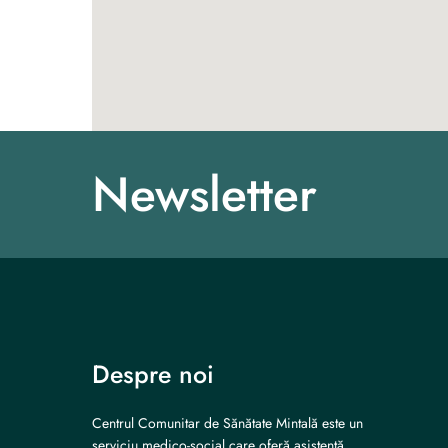
Newsletter
Despre noi
Centrul Comunitar de Sănătate Mintală este un
serviciu medico-social care oferă asistență