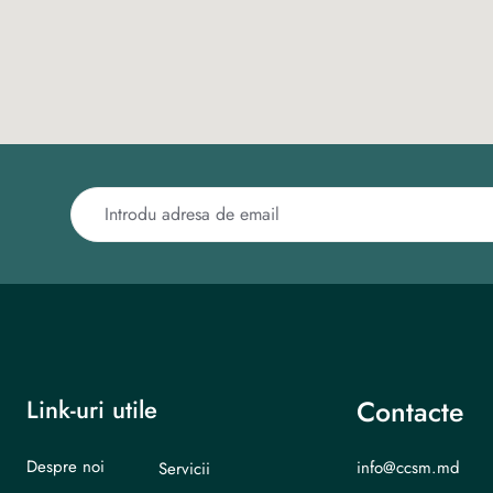
Link-uri utile
Contacte
Despre noi
info@ccsm.md
Servicii