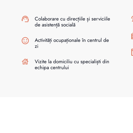
Colaborare cu direcțiile și serviciile
de asistență socială
Activități ocupaționale în centrul de
zi
Vizite la domiciliu cu specialiști din
echipa centrului