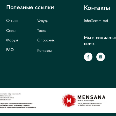
Полезные ссылки
Контакты
О нас
info@ccsm.md
Услуги
Статьи
Тесты
Мы в социаль
Форум
Опросник
сетях
FAQ
Контакты