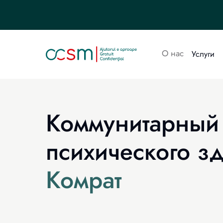
О нас
Услуги
Коммунитарный
психического з
Комрат