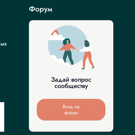
Форум
ных
Задай вопрос
сообществу
Вход на
форум