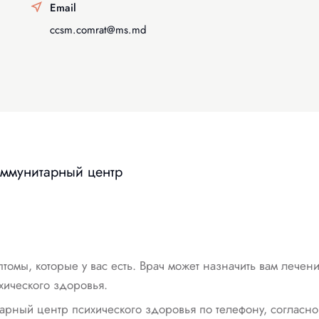
Email
ccsm.comrat@ms.md
оммунитарный центр
омы, которые у вас есть. Врач может назначить вам лечени
хического здоровья.
тарный центр психического здоровья по телефону, согласно