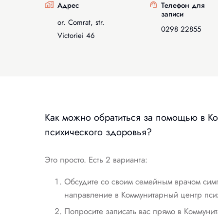
Адрес
Телефон для
записи
or. Comrat, str.
0298 22855
Victoriei 46
Как можно обратиться за помощью в К
психического здоровья?
Это просто. Есть 2 варианта:
Обсудите со своим семейным врачом симпт
направление в Коммунитарный центр пси
Попросите записать вас прямо в Коммуни