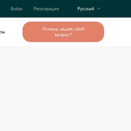
Войти
Регистрация
Русский
Хочешь задать свой
кты
вопрос?