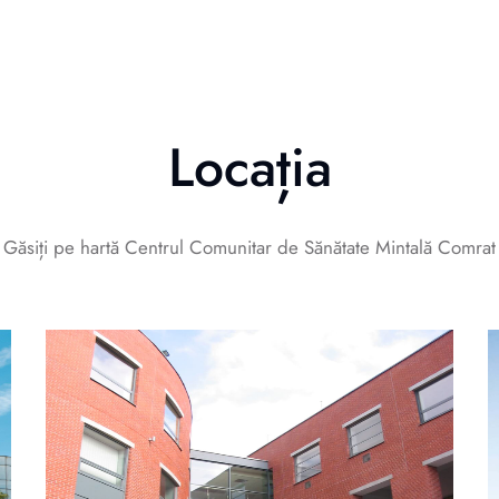
Locația
Găsiți pe hartă Centrul Comunitar de Sănătate Mintală Comrat