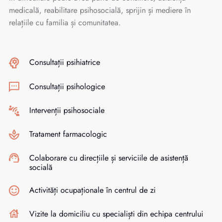
medicală, reabilitare psihosocială, sprijin și mediere în
relațiile cu familia și comunitatea.
Consultații psihiatrice
Consultații psihologice
Intervenții psihosociale
Tratament farmacologic
Colaborare cu direcțiile și serviciile de asistență
socială
Activități ocupaționale în centrul de zi
Vizite la domiciliu cu specialiști din echipa centrului