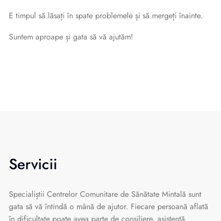
E timpul să lăsați în spate problemele și să mergeți înainte.
Suntem aproape și gata să vă ajutăm!
Servicii
Specialiștii Centrelor Comunitare de Sănătate Mintală sunt
gata să vă întindă o mână de ajutor. Fiecare persoană aflată
în dificultate poate avea parte de consiliere, asistență