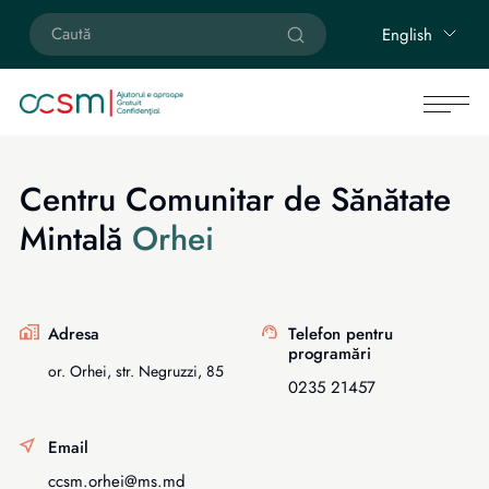
English
Centru Comunitar de Sănătate
Mintală
Orhei
Adresa
Telefon pentru
programări
or. Orhei, str. Negruzzi, 85
0235 21457
Email
ccsm.orhei@ms.md