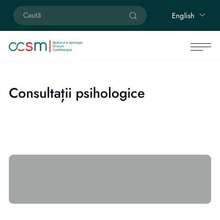
English
Consultații psihologice