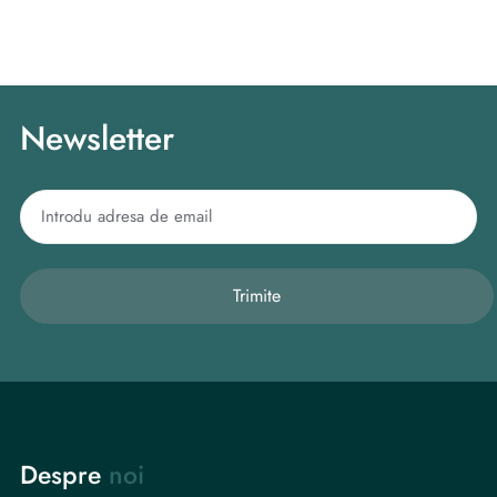
Newsletter
Trimite
Despre
noi